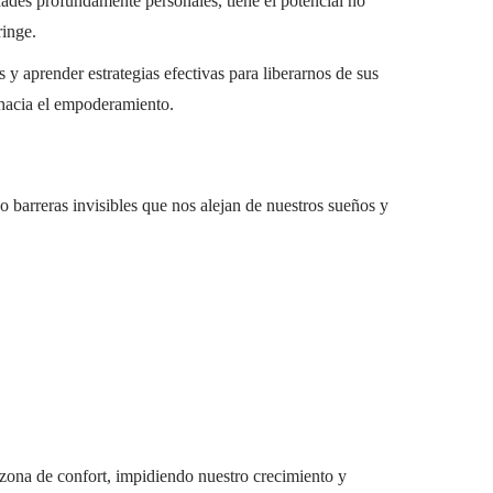
ades profundamente personales, tiene el potencial no
ringe.
 y aprender estrategias efectivas para liberarnos de sus
 hacia el empoderamiento.
do barreras invisibles que nos alejan de nuestros sueños y
zona de confort, impidiendo nuestro crecimiento y