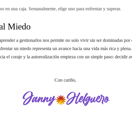
s en una caja. Semanalmente, elige uno para enfrentar y superar.
 al Miedo
nder a gestionarlos nos permite no solo vivir sin ser dominadas por e
entar un miedo representa un avance hacia una vida más rica y plena. R
acia el coraje y la autorealización empieza con un simple paso: decidir a
Con cariño,