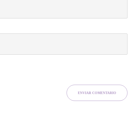
ENVIAR COMENTARIO