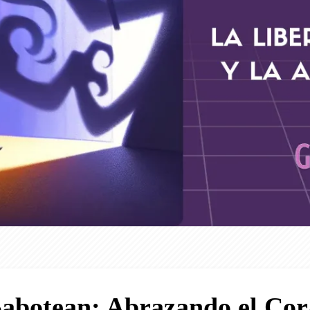
abotean: Abrazando el Cor