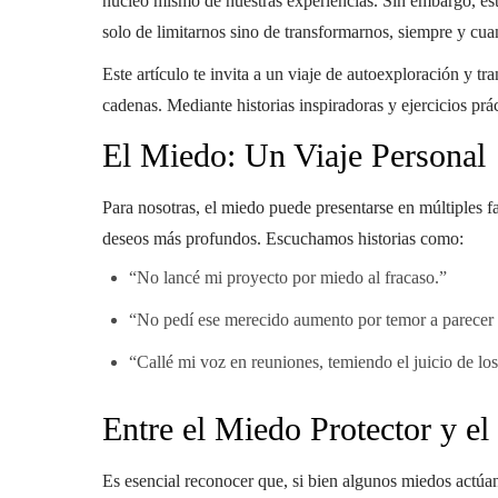
núcleo mismo de nuestras experiencias. Sin embargo, est
solo de limitarnos sino de transformarnos, siempre y cua
Este artículo te invita a un viaje de autoexploración y t
cadenas. Mediante historias inspiradoras y ejercicios p
El Miedo: Un Viaje Personal
Para nosotras, el miedo puede presentarse en múltiples fa
deseos más profundos. Escuchamos historias como:
“No lancé mi proyecto por miedo al fracaso.”
“No pedí ese merecido aumento por temor a parecer 
“Callé mi voz en reuniones, temiendo el juicio de lo
Entre el Miedo Protector y el
Es esencial reconocer que, si bien algunos miedos actúa