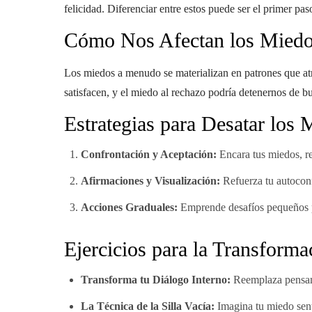
felicidad. Diferenciar entre estos puede ser el primer pas
Cómo Nos Afectan los Mied
Los miedos a menudo se materializan en patrones que atr
satisfacen, y el miedo al rechazo podría detenernos de 
Estrategias para Desatar los 
Confrontación y Aceptación:
Encara tus miedos, re
Afirmaciones y Visualización:
Refuerza tu autoconf
Acciones Graduales:
Emprende desafíos pequeños pe
Ejercicios para la Transforma
Transforma tu Diálogo Interno:
Reemplaza pensami
La Técnica de la Silla Vacía:
Imagina tu miedo senta