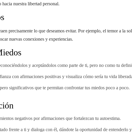
o hacia nuestra libertad personal.
os
aen precisamente lo que deseamos evitar. Por ejemplo, el temor a la s
buscar nuevas conexiones y experiencias.
Miedos
conociéndolos y aceptándolos como parte de ti, pero no como tu defini
ianza con afirmaciones positivas y visualiza cómo sería tu vida liberad
ro significativos que te permitan confrontar tus miedos poco a poco.
ción
entos negativos por afirmaciones que fortalezcan tu autoestima.
do frente a ti y dialoga con él, dándote la oportunidad de entenderlo y