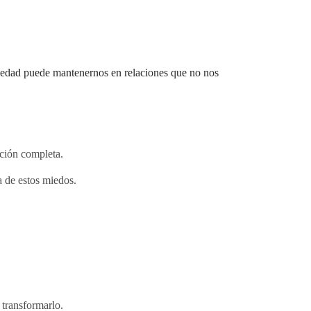
oledad puede mantenernos en relaciones que no nos
ción completa.
a de estos miedos.
 transformarlo.