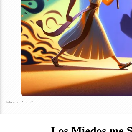
febrero 12, 2024
Los Miedos me S