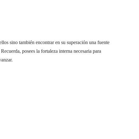
llos sino también encontrar en su superación una fuente
ecuerda, posees la fortaleza interna necesaria para
vanzar.