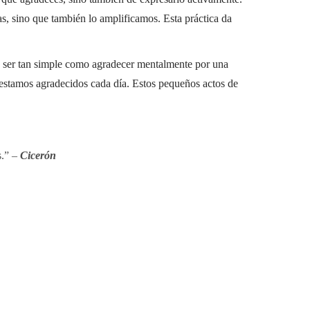
as, sino que también lo amplificamos. Esta práctica da
e ser tan simple como agradecer mentalmente por una
 estamos agradecidos cada día. Estos pequeños actos de
s.” –
Cicerón