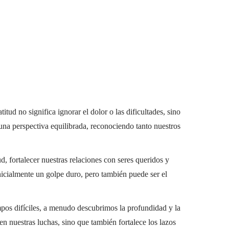
itud no significa ignorar el dolor o las dificultades, sino
una perspectiva equilibrada, reconociendo tanto nuestros
, fortalecer nuestras relaciones con seres queridos y
icialmente un golpe duro, pero también puede ser el
pos difíciles, a menudo descubrimos la profundidad y la
n nuestras luchas, sino que también fortalece los lazos