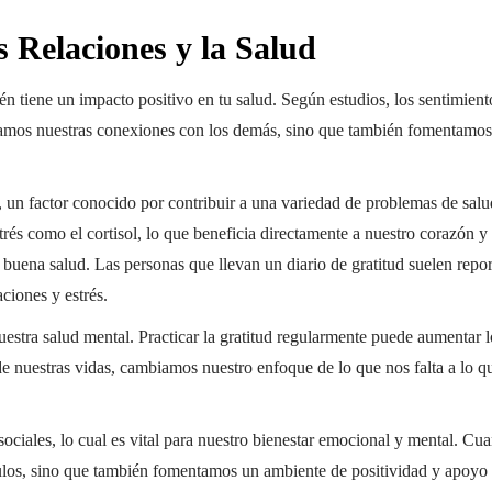
s Relaciones y la Salud
én tiene un impacto positivo en tu salud. Según estudios, los sentimient
mos nuestras conexiones con los demás, sino que también fomentamos u
s, un factor conocido por contribuir a una variedad de problemas de salu
és como el cortisol, lo que beneficia directamente a nuestro corazón 
a buena salud. Las personas que llevan un diario de gratitud suelen rep
ciones y estrés.
uestra salud mental. Practicar la gratitud regularmente puede aumentar l
e nuestras vidas, cambiamos nuestro enfoque de lo que nos falta a lo q
 sociales, lo cual es vital para nuestro bienestar emocional y mental.
ulos, sino que también fomentamos un ambiente de positividad y apoyo