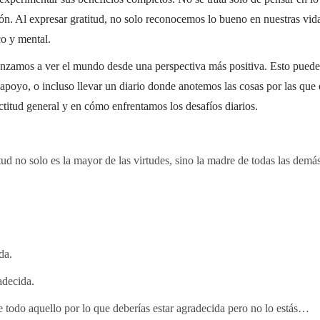
ión. Al expresar gratitud, no solo reconocemos lo bueno en nuestras vid
co y mental.
enzamos a ver el mundo desde una perspectiva más positiva. Esto pued
 apoyo, o incluso llevar un diario donde anotemos las cosas por las que
titud general y en cómo enfrentamos los desafíos diarios.
tud no solo es la mayor de las virtudes, sino la madre de todas las demá
da.
adecida.
de todo aquello por lo que deberías estar agradecida pero no lo estás…