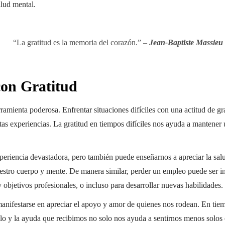
alud mental.
“La gratitud es la memoria del corazón.” –
Jean-Baptiste Massieu
con Gratitud
ramienta poderosa. Enfrentar situaciones difíciles con una actitud de grat
as experiencias. La gratitud en tiempos difíciles nos ayuda a mantener 
riencia devastadora, pero también puede enseñarnos a apreciar la salud
estro cuerpo y mente. De manera similar, perder un empleo puede ser in
 objetivos profesionales, o incluso para desarrollar nuevas habilidades.
nifestarse en apreciar el apoyo y amor de quienes nos rodean. En tiem
elo y la ayuda que recibimos no solo nos ayuda a sentirnos menos solos e