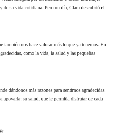
y de su vida cotidiana. Pero un día, Clara descubrió el
 que también nos hace valorar más lo que ya tenemos. En
radecidas, como la vida, la salud y las pequeñas
ponde dándonos más razones para sentirnos agradecidas.
 apoyarla; su salud, que le permitía disfrutar de cada
ie