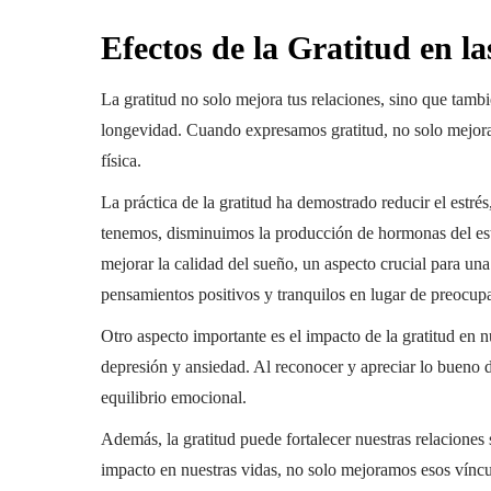
Efectos de la Gratitud en la
La gratitud no solo mejora tus relaciones, sino que tambi
longevidad. Cuando expresamos gratitud, no solo mejora
física.
La práctica de la gratitud ha demostrado reducir el estré
tenemos, disminuimos la producción de hormonas del estr
mejorar la calidad del sueño, un aspecto crucial para un
pensamientos positivos y tranquilos en lugar de preocupa
Otro aspecto importante es el impacto de la gratitud en n
depresión y ansiedad. Al reconocer y apreciar lo bueno d
equilibrio emocional.
Además, la gratitud puede fortalecer nuestras relaciones
impacto en nuestras vidas, no solo mejoramos esos vínc