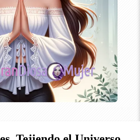
0
COMENTARIOS
s, Tejiendo el Universo