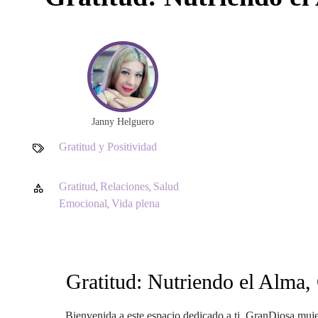
Janny Helguero
Gratitud y Positividad
Gratitud
Relaciones
Salud
,
,
Emocional
Vida plena
,
Gratitud: Nutriendo el Alma,
Bienvenida a este espacio dedicado a ti, GranDiosa muje