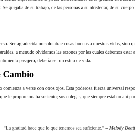
. Se quejaba de su trabajo, de las personas a su alrededor, de su cuerpo 
erso. Ser agradecida no solo atrae cosas buenas a nuestras vidas, sino
aídas, a menudo olvidamos las razones por las cuales debemos estar ag
ntimiento pasajero; debería ser un estilo de vida.
e Cambio
do comienza a verse con otros ojos. Esta poderosa fuerza universal res
que le proporcionaba sustento; sus colegas, que siempre estaban ahí para
“La gratitud hace que lo que tenemos sea suficiente.” –
Melody Beatt