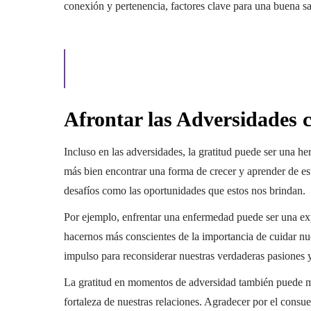
conexión y pertenencia, factores clave para una buena s
Afrontar las Adversidades 
Incluso en las adversidades, la gratitud puede ser una her
más bien encontrar una forma de crecer y aprender de est
desafíos como las oportunidades que estos nos brindan.
Por ejemplo, enfrentar una enfermedad puede ser una expe
hacernos más conscientes de la importancia de cuidar nu
impulso para reconsiderar nuestras verdaderas pasiones y
La gratitud en momentos de adversidad también puede ma
fortaleza de nuestras relaciones. Agradecer por el consu