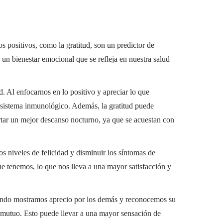
os positivos, como la gratitud, son un predictor de
n bienestar emocional que se refleja en nuestra salud
d. Al enfocarnos en lo positivo y apreciar lo que
y sistema inmunológico. Además, la gratitud puede
ortar un mejor descanso nocturno, ya que se acuestan con
os niveles de felicidad y disminuir los síntomas de
ue tenemos, lo que nos lleva a una mayor satisfacción y
 Cuando mostramos aprecio por los demás y reconocemos su
 mutuo. Esto puede llevar a una mayor sensación de