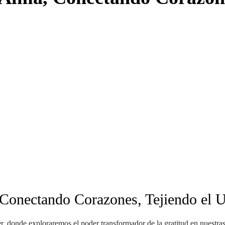
 Conectando Corazones, Tejiendo el 
r, donde exploraremos el poder transformador de la gratitud en nuestr