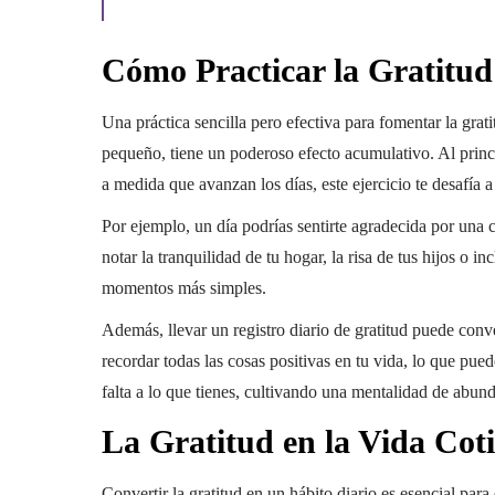
Cómo Practicar la Gratitud
Una práctica sencilla pero efectiva para fomentar la grat
pequeño, tiene un poderoso efecto acumulativo. Al princip
a medida que avanzan los días, este ejercicio te desafía 
Por ejemplo, un día podrías sentirte agradecida por una co
notar la tranquilidad de tu hogar, la risa de tus hijos o i
momentos más simples.
Además, llevar un registro diario de gratitud puede conver
recordar todas las cosas positivas en tu vida, lo que pue
falta a lo que tienes, cultivando una mentalidad de abun
La Gratitud en la Vida Cot
Convertir la gratitud en un hábito diario es esencial par