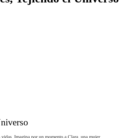
Universo
as vidas. Imagina por un momento a Clara, una mujer