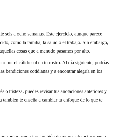
ante seis a ocho semanas. Este ejercicio, aunque parece
ido, como la familia, la salud o el trabajo. Sin embargo,
a, aquellas cosas que a menudo pasamos por alto.
o por el cálido sol en tu rostro. Al día siguiente, podrías
 las bendiciones cotidianas y a encontrar alegría en los
s o tristeza, puedes revisar tus anotaciones anteriores y
ca también te enseña a cambiar tu enfoque de lo que te
lo que agradeces, sino también de expresarlo activamente.